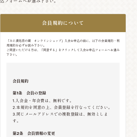
込フォームへお進み下さい。
会員規約について
「みそ漬処香の蔵 オンラインショップ」入会お申込の前に、以下の会員規約・利
用規約を必ずお読み下さい。
ご同意いただける方は、「同意する」をクリックして入会お申込フォームへお進み
下さい。
会員規約
第1条 会員の登録
1.入会金・年会費は、無料です。
2.本規約を同意の上、会員登録を行なってください。
3.同じメールアドレスでの複数登録は、無効としま
す。
第2条 会員情報の変更