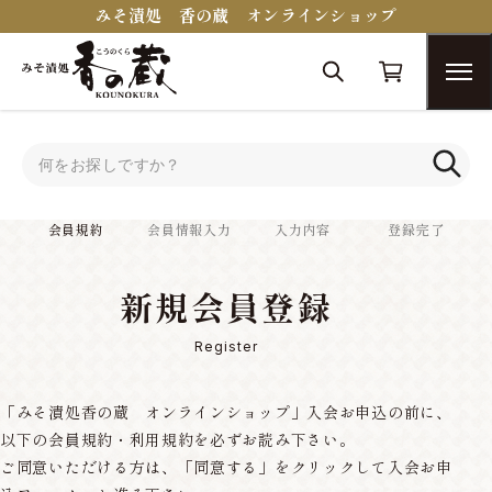
みそ漬処 香の蔵 オンラインショップ
トップ
会員規約
会員規約
会員情報入力
入力内容
登録完了
新規会員登録
Register
「みそ漬処香の蔵 オンラインショップ」入会お申込の前に、
以下の会員規約・利用規約を必ずお読み下さい。
ご同意いただける方は、「同意する」をクリックして入会お申