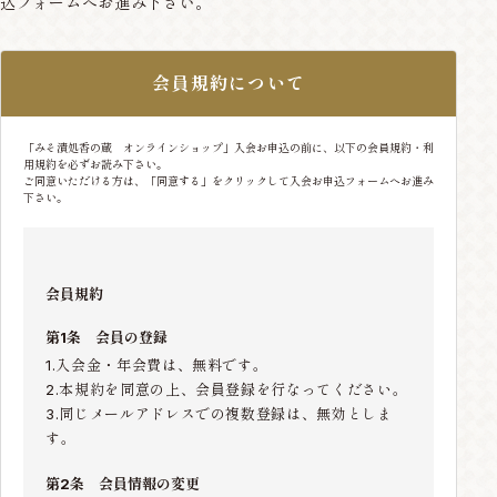
込フォームへお進み下さい。
会員規約について
「みそ漬処香の蔵 オンラインショップ」入会お申込の前に、以下の会員規約・利
用規約を必ずお読み下さい。
ご同意いただける方は、「同意する」をクリックして入会お申込フォームへお進み
下さい。
会員規約
第1条 会員の登録
1.入会金・年会費は、無料です。
2.本規約を同意の上、会員登録を行なってください。
3.同じメールアドレスでの複数登録は、無効としま
す。
第2条 会員情報の変更