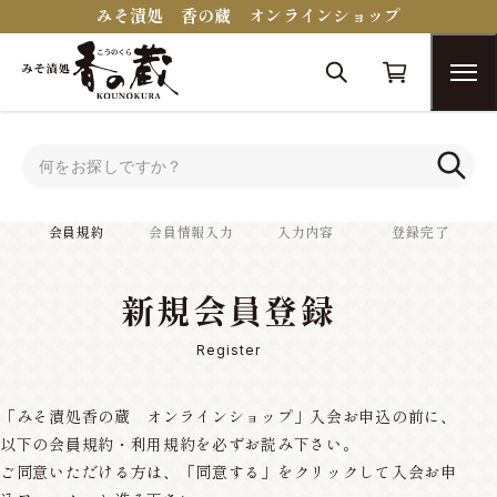
みそ漬処 香の蔵 オンラインショップ
トップ
会員規約
会員規約
会員情報入力
入力内容
登録完了
新規会員登録
Register
「みそ漬処香の蔵 オンラインショップ」入会お申込の前に、
以下の会員規約・利用規約を必ずお読み下さい。
ご同意いただける方は、「同意する」をクリックして入会お申