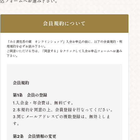
込フォームへお進み下さい。
会員規約について
「みそ漬処香の蔵 オンラインショップ」入会お申込の前に、以下の会員規約・利
用規約を必ずお読み下さい。
ご同意いただける方は、「同意する」をクリックして入会お申込フォームへお進み
下さい。
会員規約
第1条 会員の登録
1.入会金・年会費は、無料です。
2.本規約を同意の上、会員登録を行なってください。
3.同じメールアドレスでの複数登録は、無効としま
す。
第2条 会員情報の変更