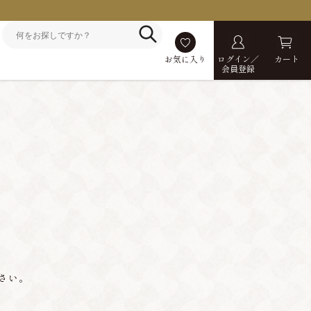
お気に入り
ログイン／
カート
会員登録
さい。