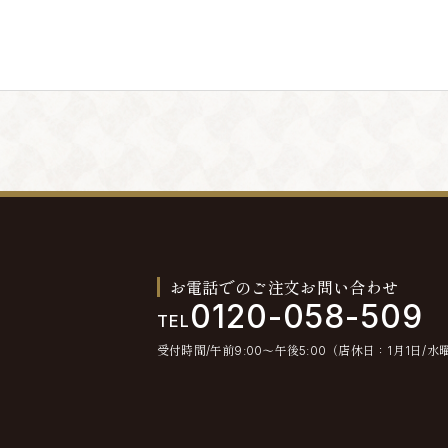
。退会手続きの終了後、退会となります。
とします。
不通が発生した場合には、会員情報を削除する場合
お電話でのご注文お問い合わせ
0120-058-509
TEL
受付時間/午前9:00〜午後5:00（店休日：1月1日/水