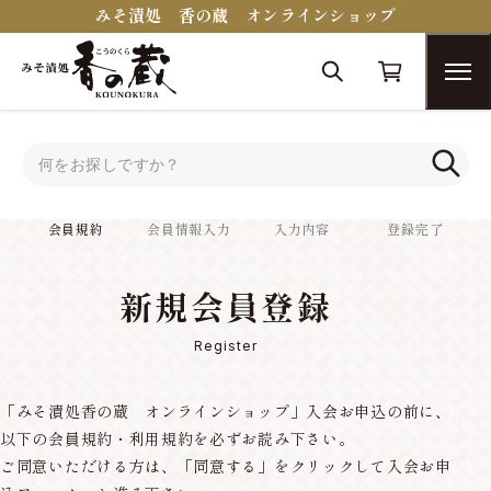
みそ漬処 香の蔵 オンラインショップ
トップ
会員規約
会員規約
会員情報入力
入力内容
登録完了
新規会員登録
Register
「みそ漬処香の蔵 オンラインショップ」入会お申込の前に、
以下の会員規約・利用規約を必ずお読み下さい。
ご同意いただける方は、「同意する」をクリックして入会お申