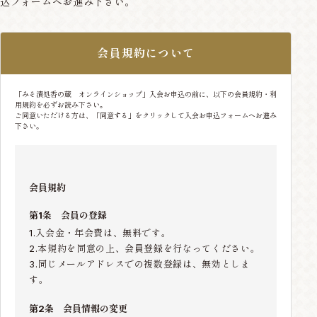
込フォームへお進み下さい。
会員規約について
「みそ漬処香の蔵 オンラインショップ」入会お申込の前に、以下の会員規約・利
用規約を必ずお読み下さい。
ご同意いただける方は、「同意する」をクリックして入会お申込フォームへお進み
下さい。
会員規約
第1条 会員の登録
1.入会金・年会費は、無料です。
2.本規約を同意の上、会員登録を行なってください。
3.同じメールアドレスでの複数登録は、無効としま
す。
第2条 会員情報の変更