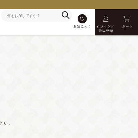
お気に入り
ログイン／
カート
会員登録
さい。