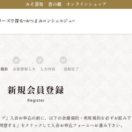
みそ漬処 香の蔵 オンラインショップ
リーズで探す
おつまみコンシェルジュ
員規約
会員情報入力
入力内容
登録完了
新規会員登録
Register
ップ」入会お申込の前に、以下の会員規約・利用規約を必ずお読み下
同意する」をクリックして入会お申込フォームへお進み下さい。