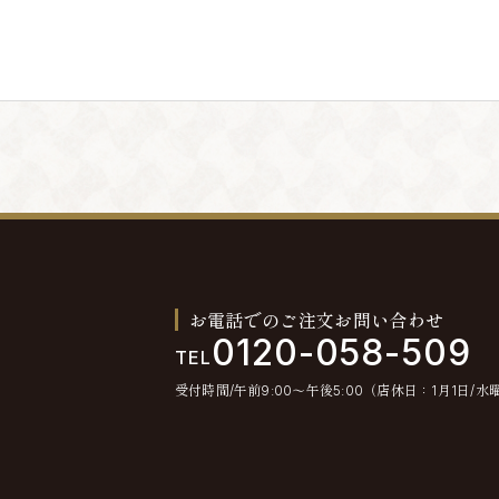
。退会手続きの終了後、退会となります。
とします。
不通が発生した場合には、会員情報を削除する場合
お電話でのご注文お問い合わせ
0120-058-509
TEL
受付時間/午前9:00〜午後5:00（店休日：1月1日/水