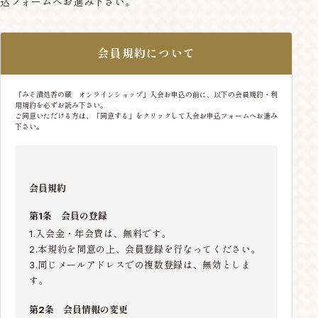
込フォームへお進み下さい。
会員規約について
「みそ漬処香の蔵 オンラインショップ」入会お申込の前に、以下の会員規約・利
用規約を必ずお読み下さい。
ご同意いただける方は、「同意する」をクリックして入会お申込フォームへお進み
下さい。
会員規約
第1条 会員の登録
1.入会金・年会費は、無料です。
2.本規約を同意の上、会員登録を行なってください。
3.同じメールアドレスでの複数登録は、無効としま
す。
第2条 会員情報の変更