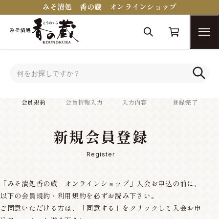
みそ漬処 香の蔵 オンラインショップ
トップ
会員規約
会員規約
会員情報入力
入力内容
登録完了
新規会員登録
Register
「みそ漬処香の蔵 オンラインショップ」入会お申込の前に、
以下の会員規約・利用規約を必ずお読み下さい。
ご同意いただける方は、「同意する」をクリックして入会お申