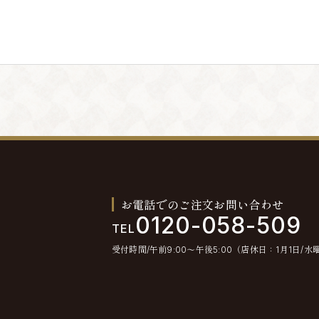
。退会手続きの終了後、退会となります。
とします。
不通が発生した場合には、会員情報を削除する場合
お電話でのご注文お問い合わせ
0120-058-509
TEL
受付時間/午前9:00〜午後5:00（店休日：1月1日/水