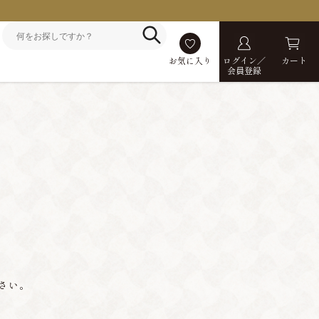
お気に入り
ログイン／
カート
会員登録
さい。