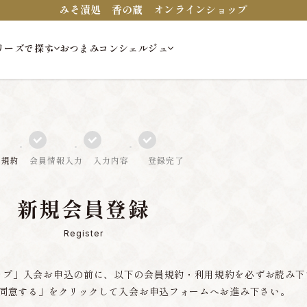
みそ漬処 香の蔵 オンラインショップ
リーズで探す
おつまみコンシェルジュ
員規約
会員情報入力
入力内容
登録完了
新規会員登録
Register
ップ」入会お申込の前に、以下の会員規約・利用規約を必ずお読み下
同意する」をクリックして入会お申込フォームへお進み下さい。