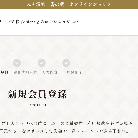
みそ漬処 香の蔵 オンラインショップ
リーズで探す
おつまみコンシェルジュ
員規約
会員情報入力
入力内容
登録完了
新規会員登録
Register
ップ」入会お申込の前に、以下の会員規約・利用規約を必ずお読み下
同意する」をクリックして入会お申込フォームへお進み下さい。