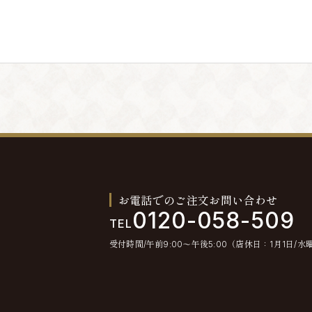
。退会手続きの終了後、退会となります。
とします。
不通が発生した場合には、会員情報を削除する場合
お電話でのご注文お問い合わせ
0120-058-509
TEL
受付時間/午前9:00〜午後5:00（店休日：1月1日/水