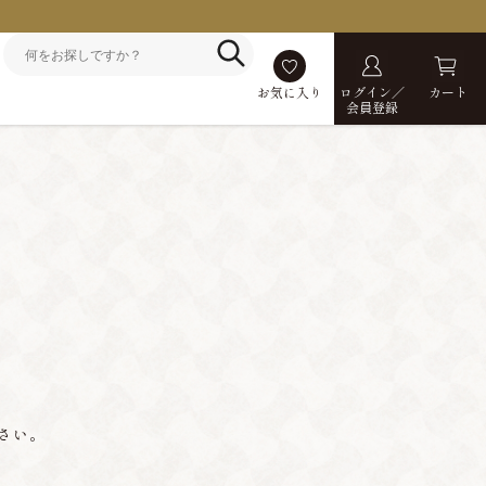
お気に入り
ログイン／
カート
会員登録
さい。