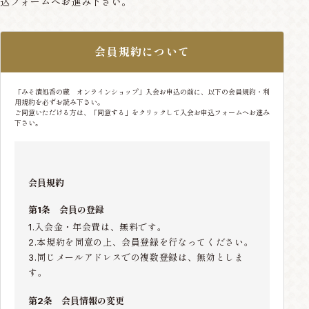
込フォームへお進み下さい。
会員規約について
「みそ漬処香の蔵 オンラインショップ」入会お申込の前に、以下の会員規約・利
用規約を必ずお読み下さい。
ご同意いただける方は、「同意する」をクリックして入会お申込フォームへお進み
下さい。
会員規約
第1条 会員の登録
1.入会金・年会費は、無料です。
2.本規約を同意の上、会員登録を行なってください。
3.同じメールアドレスでの複数登録は、無効としま
す。
第2条 会員情報の変更