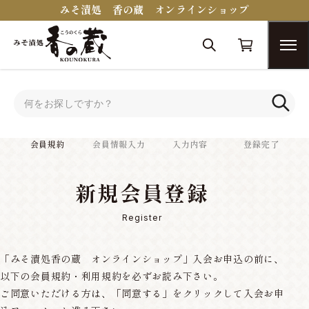
みそ漬処 香の蔵 オンラインショップ
トップ
会員規約
会員規約
会員情報入力
入力内容
登録完了
新規会員登録
Register
「みそ漬処香の蔵 オンラインショップ」入会お申込の前に、
以下の会員規約・利用規約を必ずお読み下さい。
ご同意いただける方は、「同意する」をクリックして入会お申