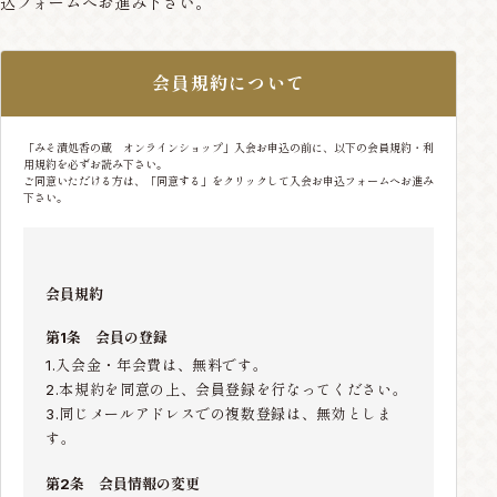
込フォームへお進み下さい。
会員規約について
「みそ漬処香の蔵 オンラインショップ」入会お申込の前に、以下の会員規約・利
用規約を必ずお読み下さい。
ご同意いただける方は、「同意する」をクリックして入会お申込フォームへお進み
下さい。
会員規約
第1条 会員の登録
1.入会金・年会費は、無料です。
2.本規約を同意の上、会員登録を行なってください。
3.同じメールアドレスでの複数登録は、無効としま
す。
第2条 会員情報の変更