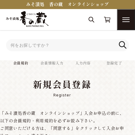
みそ漬処 香の蔵 オンラインショップ
トップ
会員規約
会員規約
会員情報入力
入力内容
登録完了
新規会員登録
Register
「みそ漬処香の蔵 オンラインショップ」入会お申込の前に、
以下の会員規約・利用規約を必ずお読み下さい。
ご同意いただける方は、「同意する」をクリックして入会お申