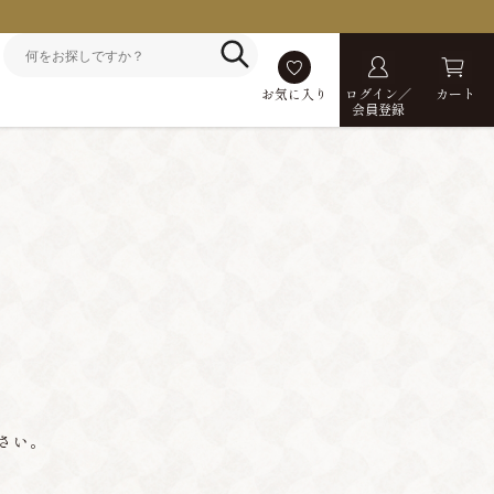
お気に入り
ログイン／
カート
会員登録
さい。