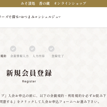
みそ漬処 香の蔵 オンラインショップ
リーズで探す
おつまみコンシェルジュ
員規約
会員情報入力
入力内容
登録完了
新規会員登録
Register
ップ」入会お申込の前に、以下の会員規約・利用規約を必ずお読み下
同意する」をクリックして入会お申込フォームへお進み下さい。