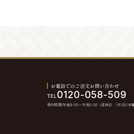
。退会手続きの終了後、退会となります。
とします。
不通が発生した場合には、会員情報を削除する場合
お電話でのご注文お問い合わせ
0120-058-509
TEL
受付時間/午前9:00〜午後5:00（店休日：1月1日/水