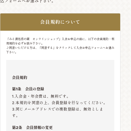
込フォームへお進み下さい。
会員規約について
「みそ漬処香の蔵 オンラインショップ」入会お申込の前に、以下の会員規約・利
用規約を必ずお読み下さい。
ご同意いただける方は、「同意する」をクリックして入会お申込フォームへお進み
下さい。
会員規約
第1条 会員の登録
1.入会金・年会費は、無料です。
2.本規約を同意の上、会員登録を行なってください。
3.同じメールアドレスでの複数登録は、無効としま
す。
第2条 会員情報の変更