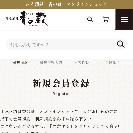
みそ漬処 香の蔵 オンラインショップ
トップ
会員規約
会員規約
会員情報入力
入力内容
登録完了
新規会員登録
Register
「みそ漬処香の蔵 オンラインショップ」入会お申込の前に、
以下の会員規約・利用規約を必ずお読み下さい。
ご同意いただける方は、「同意する」をクリックして入会お申