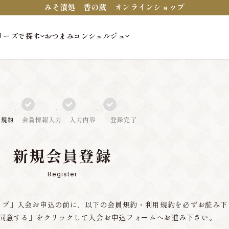
みそ漬処 香の蔵 オンラインショップ
リーズで探す
おつまみコンシェルジュ
員規約
会員情報入力
入力内容
登録完了
新規会員登録
Register
ップ」入会お申込の前に、以下の会員規約・利用規約を必ずお読み下
同意する」をクリックして入会お申込フォームへお進み下さい。