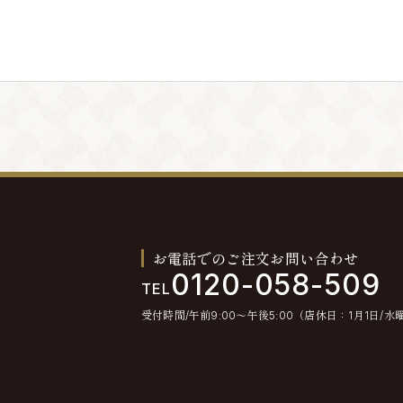
。退会手続きの終了後、退会となります。
とします。
不通が発生した場合には、会員情報を削除する場合
お電話でのご注文お問い合わせ
0120-058-509
TEL
受付時間/午前9:00〜午後5:00（店休日：1月1日/水