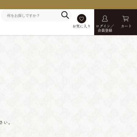
お気に入り
ログイン／
カート
会員登録
さい。