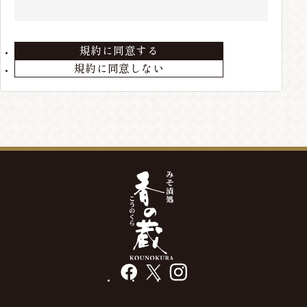
住所、電話番号などの会員情報に変更が生じた場合
は、当店までお届けください。
規約に同意する
第3条 会員の退会
規約に同意しない
会員が退会を希望する場合には、当店までメールにて
ご連絡ください。退会手続きの終了後、退会となりま
す。
第4条 本サービスの変更・廃止
当店の判断により、本サービスを変更・廃止をするこ
とが出来るものとします。
第5条 会員情報の削除
最終の発送から、3年以上経過している場合や、メー
ルアドレス等の不通が発生した場合には、会員情報を
削除する場合があります。
facebook
X
instagram