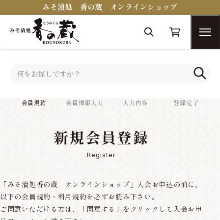
みそ漬処 香の蔵 オンラインショップ
トップ
会員規約
会員規約
会員情報入力
入力内容
登録完了
新規会員登録
Register
「みそ漬処香の蔵 オンラインショップ」入会お申込の前に、
以下の会員規約・利用規約を必ずお読み下さい。
ご同意いただける方は、「同意する」をクリックして入会お申