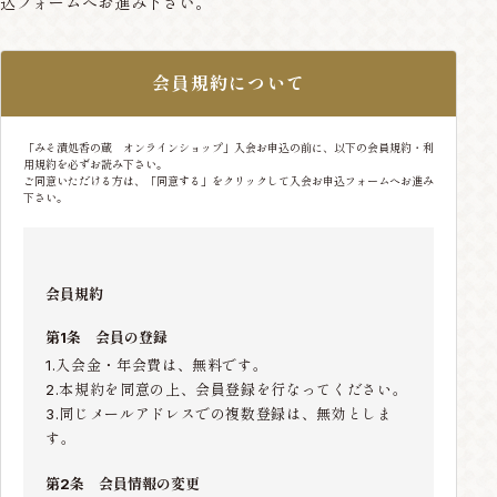
込フォームへお進み下さい。
会員規約について
「みそ漬処香の蔵 オンラインショップ」入会お申込の前に、以下の会員規約・利
用規約を必ずお読み下さい。
ご同意いただける方は、「同意する」をクリックして入会お申込フォームへお進み
下さい。
会員規約
第1条 会員の登録
1.入会金・年会費は、無料です。
2.本規約を同意の上、会員登録を行なってください。
3.同じメールアドレスでの複数登録は、無効としま
す。
第2条 会員情報の変更