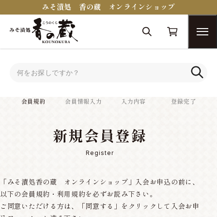
みそ漬処 香の蔵 オンラインショップ
トップ
会員規約
会員規約
会員情報入力
入力内容
登録完了
新規会員登録
Register
「みそ漬処香の蔵 オンラインショップ」入会お申込の前に、
以下の会員規約・利用規約を必ずお読み下さい。
ご同意いただける方は、「同意する」をクリックして入会お申