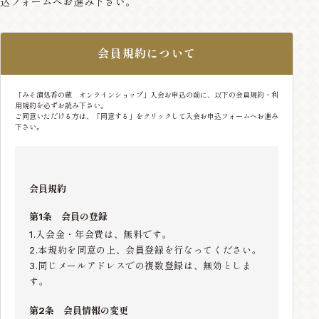
込フォームへお進み下さい。
会員規約について
「みそ漬処香の蔵 オンラインショップ」入会お申込の前に、以下の会員規約・利
用規約を必ずお読み下さい。
ご同意いただける方は、「同意する」をクリックして入会お申込フォームへお進み
下さい。
会員規約
第1条 会員の登録
1.入会金・年会費は、無料です。
2.本規約を同意の上、会員登録を行なってください。
3.同じメールアドレスでの複数登録は、無効としま
す。
第2条 会員情報の変更